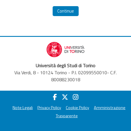
Continue
Università degli Studi di Torino
Via Verdi, 8 - 10124 Torino - P.I. 02099550010- C.F.
80088230018
Note Legali
Privacy Policy
Cookie Policy
Amministrazione
Trasparente