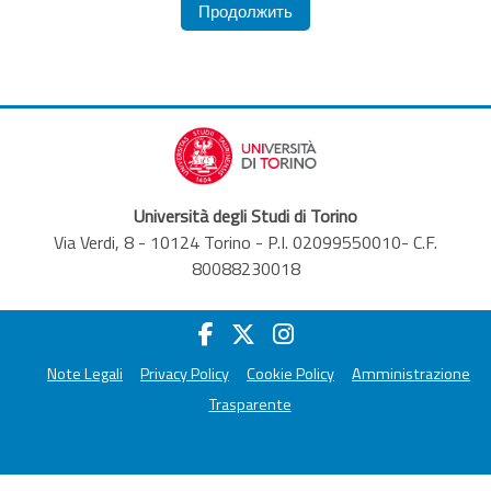
Продолжить
Università degli Studi di Torino
Via Verdi, 8 - 10124 Torino - P.I. 02099550010- C.F.
80088230018
Note Legali
Privacy Policy
Cookie Policy
Amministrazione
Trasparente