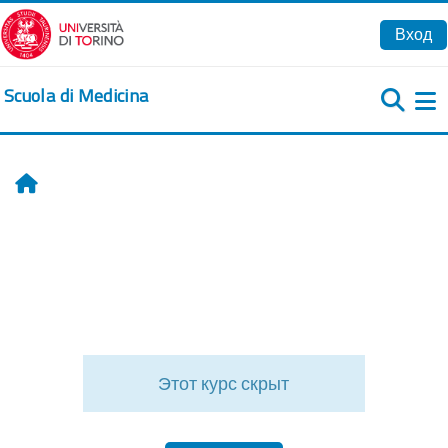
Перейти к основному содержанию
Вход
Scuola di Medicina
Б
Главная
Этот курс скрыт