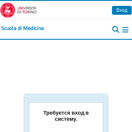
Перейти к основному содержанию
Вход
Scuola di Medicina
Б
Требуется вход в
систему.