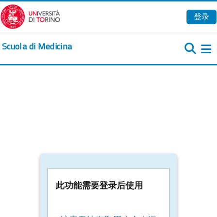
跳到主要内容
登录
Scuola di Medicina
此功能需要登录后使用