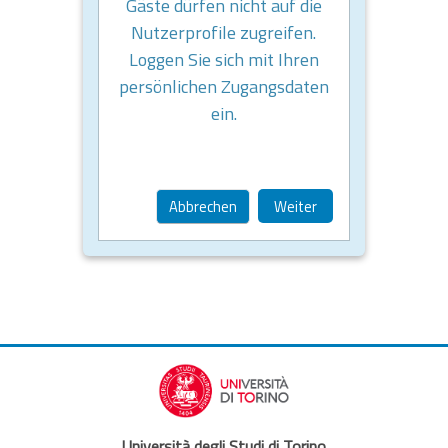
Gäste dürfen nicht auf die
Nutzerprofile zugreifen.
Loggen Sie sich mit Ihren
persönlichen Zugangsdaten
ein.
Abbrechen
Weiter
Università degli Studi di Torino