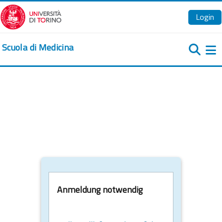
Zum Hauptinhalt
Login
Scuola di Medicina
We
Anmeldung notwendig