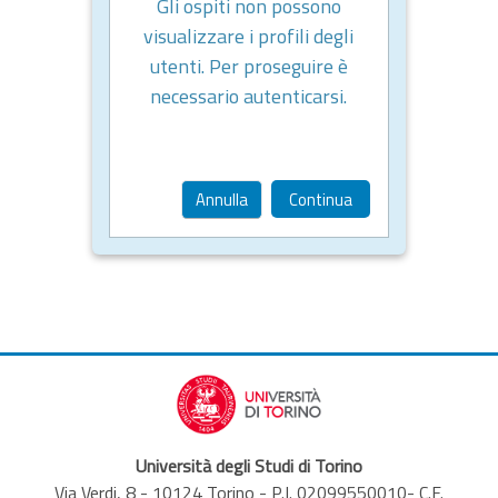
Gli ospiti non possono
visualizzare i profili degli
utenti. Per proseguire è
necessario autenticarsi.
Annulla
Continua
Università degli Studi di Torino
Via Verdi, 8 - 10124 Torino - P.I. 02099550010- C.F.