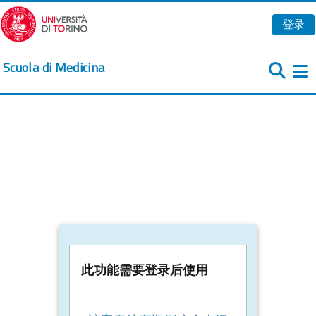
跳到主要内容
登录
Scuola di Medicina
此功能需要登录后使用