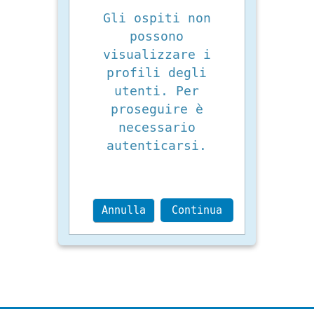
Gli ospiti non
possono
visualizzare i
profili degli
utenti. Per
proseguire è
necessario
autenticarsi.
Annulla
Continua