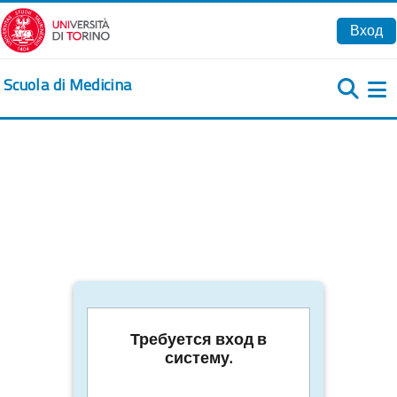
Перейти к основному содержанию
Вход
Scuola di Medicina
Б
Требуется вход в
систему.