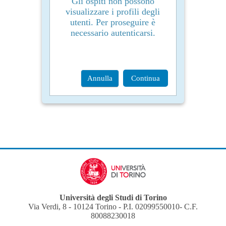
Gli ospiti non possono
visualizzare i profili degli
utenti. Per proseguire è
necessario autenticarsi.
Annulla
Continua
Università degli Studi di Torino
Via Verdi, 8 - 10124 Torino - P.I. 02099550010- C.F.
80088230018