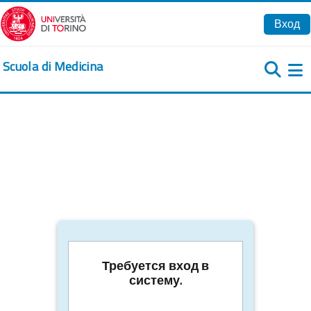
Перейти к основному содержанию
Вход
Scuola di Medicina
Б
Требуется вход в
систему.