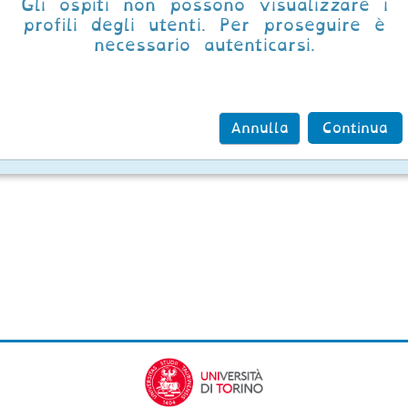
Gli ospiti non possono visualizzare i
profili degli utenti. Per proseguire è
necessario autenticarsi.
Annulla
Continua