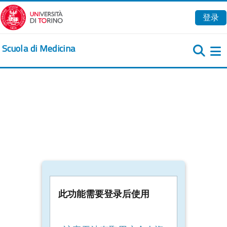
跳到主要内容
登录
Scuola di Medicina
此功能需要登录后使用