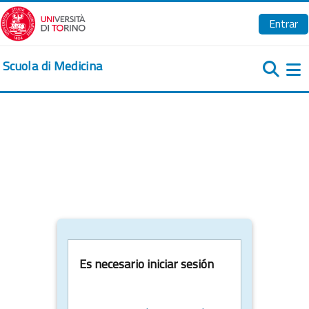
Salta al contenido principal
Entrar
Scuola di Medicina
Pa
Es necesario iniciar sesión