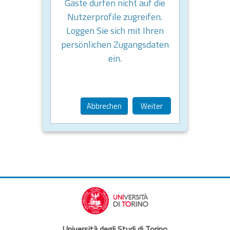
Gäste dürfen nicht auf die
Nutzerprofile zugreifen.
Loggen Sie sich mit Ihren
persönlichen Zugangsdaten
ein.
Abbrechen
Weiter
Università degli Studi di Torino