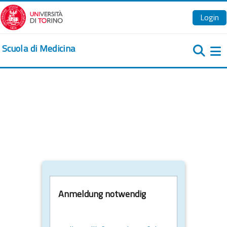
Zum Hauptinhalt
Login
Scuola di Medicina
We
Anmeldung notwendig