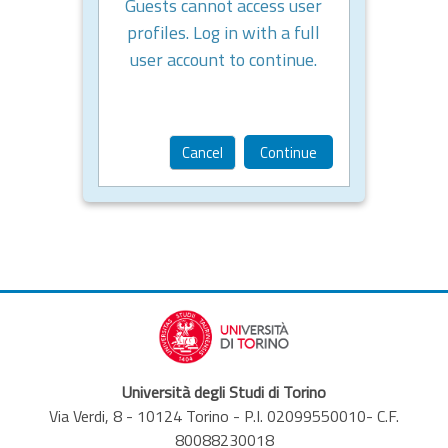
Guests cannot access user
profiles. Log in with a full
user account to continue.
Cancel
Continue
Università degli Studi di Torino
Via Verdi, 8 - 10124 Torino - P.I. 02099550010- C.F.
80088230018