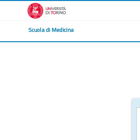
Passer au contenu principal
Scuola di Medicina