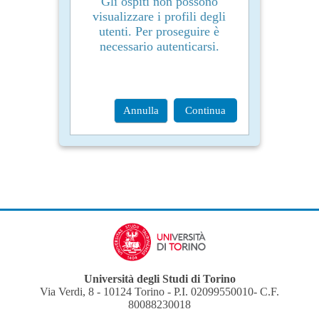
Gli ospiti non possono
visualizzare i profili degli
utenti. Per proseguire è
necessario autenticarsi.
Annulla
Continua
Università degli Studi di Torino
Via Verdi, 8 - 10124 Torino - P.I. 02099550010- C.F.
80088230018