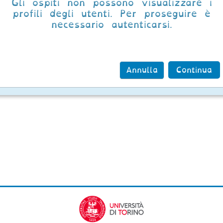
Gli ospiti non possono visualizzare i
profili degli utenti. Per proseguire è
necessario autenticarsi.
Annulla
Continua