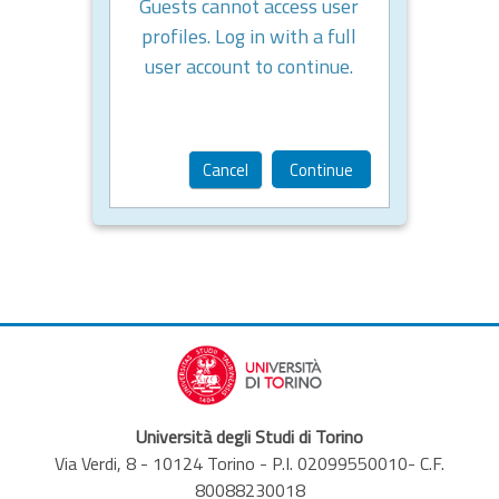
Guests cannot access user
profiles. Log in with a full
user account to continue.
Cancel
Continue
Università degli Studi di Torino
Via Verdi, 8 - 10124 Torino - P.I. 02099550010- C.F.
80088230018