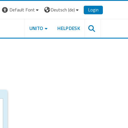
Default Font
Deutsch ‎(de)‎
Login
UNITO
HELPDESK