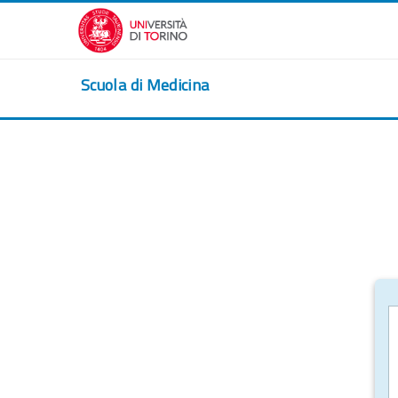
Zum Hauptinhalt
Scuola di Medicina