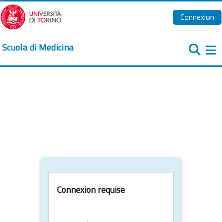
Passer au contenu principal
Connexion
Scuola di Medicina
Pa
Connexion requise