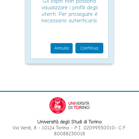
Gli ospiti non possono
visualizzare i profili degli
utenti. Per proseguire è
necessario autenticarsi.
Annulla
Continua
Università degli Studi di Torino
Via Verdi, 8 - 10124 Torino - P.I. 02099550010- C.F.
80088230018