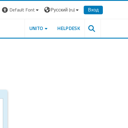
Default Font
Русский ‎(ru)‎
Вход
UNITO
HELPDESK