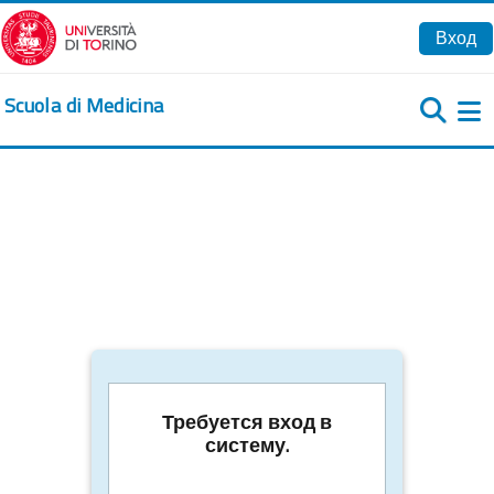
Перейти к основному содержанию
Вход
Scuola di Medicina
Б
Требуется вход в
систему.