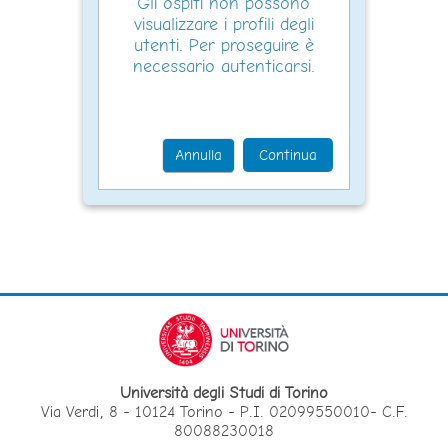
Gli ospiti non possono
visualizzare i profili degli
utenti. Per proseguire è
necessario autenticarsi.
Annulla
Continua
Università degli Studi di Torino
Via Verdi, 8 - 10124 Torino - P.I. 02099550010- C.F.
80088230018