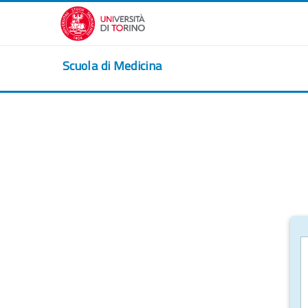
Passer au contenu principal
Scuola di Medicina