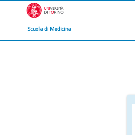
跳到主要内容
Scuola di Medicina