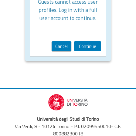
Guests cannot access user
profiles. Log in with a full
user account to continue.
Cancel
Continue
Università degli Studi di Torino
Via Verdi, 8 - 10124 Torino - P.I. 02099550010- C.F.
80088230018