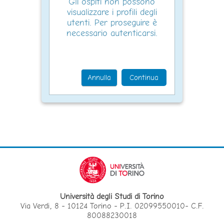
Gli ospiti non possono
visualizzare i profili degli
utenti. Per proseguire è
necessario autenticarsi.
Annulla
Continua
Università degli Studi di Torino
Via Verdi, 8 - 10124 Torino - P.I. 02099550010- C.F.
80088230018