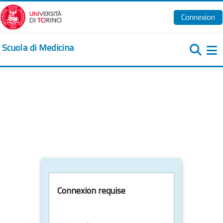
Passer au contenu principal
Connexion
Scuola di Medicina
Pa
Connexion requise