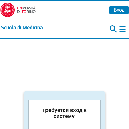
Перейти к основному содержанию
Вход
Scuola di Medicina
Б
Требуется вход в
систему.