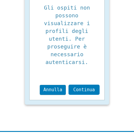
Gli ospiti non
possono
visualizzare i
profili degli
utenti. Per
proseguire è
necessario
autenticarsi.
Annulla
Continua