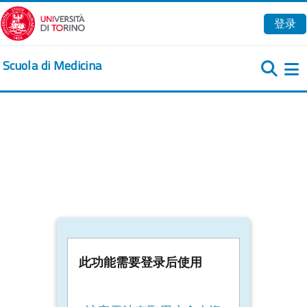
跳到主要内容
登录
Scuola di Medicina
此功能需要登录后使用