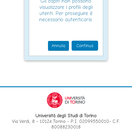
Gli ospiti non possono
visualizzare i profili degli
utenti. Per proseguire è
necessario autenticarsi.
Annulla
Continua
Università degli Studi di Torino
Via Verdi, 8 - 10124 Torino - P.I. 02099550010- C.F.
80088230018