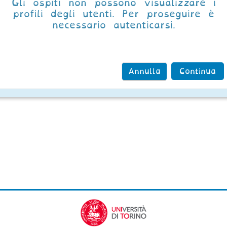
Gli ospiti non possono visualizzare i
profili degli utenti. Per proseguire è
necessario autenticarsi.
Annulla
Continua