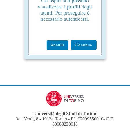
Gli ospiti non possono
visualizzare i profili degli
utenti. Per proseguire è
necessario autenticarsi.
Annulla
Continua
Università degli Studi di Torino
Via Verdi, 8 - 10124 Torino - P.I. 02099550010- C.F.
80088230018