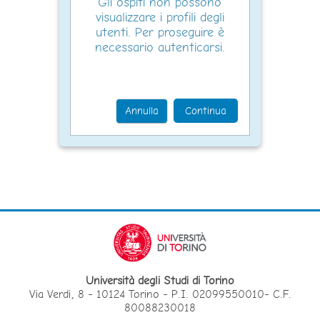
Gli ospiti non possono
visualizzare i profili degli
utenti. Per proseguire è
necessario autenticarsi.
Annulla
Continua
Università degli Studi di Torino
Via Verdi, 8 - 10124 Torino - P.I. 02099550010- C.F.
80088230018