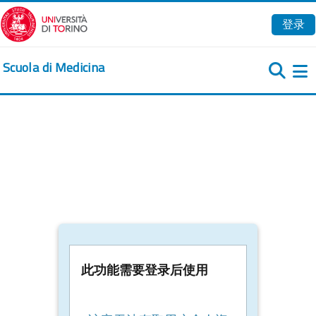
跳到主要内容
登录
Scuola di Medicina
此功能需要登录后使用