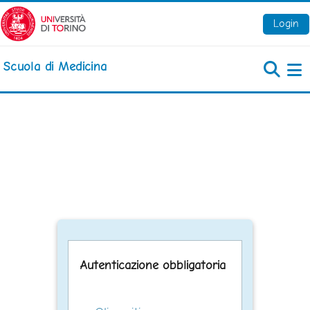
Vai al contenuto principale
Login
Scuola di Medicina
Pa
Autenticazione obbligatoria