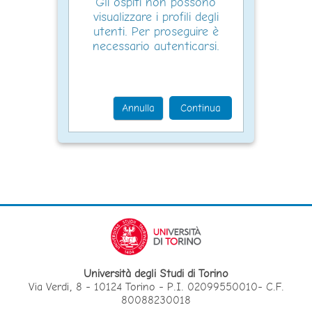
Gli ospiti non possono
visualizzare i profili degli
utenti. Per proseguire è
necessario autenticarsi.
Annulla
Continua
Università degli Studi di Torino
Via Verdi, 8 - 10124 Torino - P.I. 02099550010- C.F.
80088230018