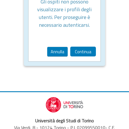
Gli ospiti non possono
visualizzare i profili degli
utenti. Per proseguire è
necessario autenticarsi.
Annulla
Continua
Università degli Studi di Torino
Via Verdi, 8 - 10124 Torino - P.I. 02099550010- C.F.