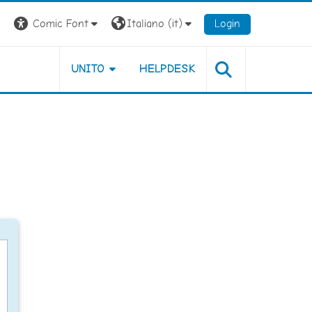
Comic Font
Italiano ‎(it)‎
Login
UNITO
HELPDESK