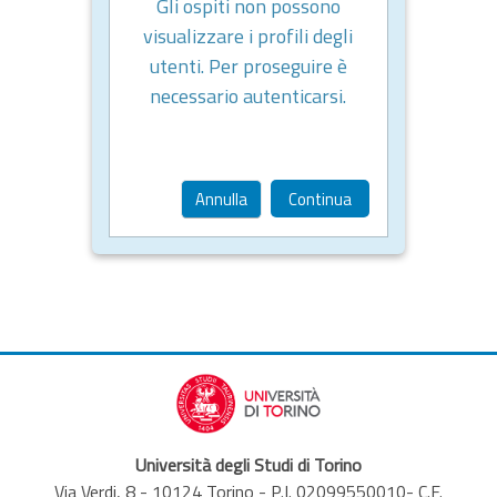
Gli ospiti non possono
visualizzare i profili degli
utenti. Per proseguire è
necessario autenticarsi.
Annulla
Continua
Università degli Studi di Torino
Via Verdi, 8 - 10124 Torino - P.I. 02099550010- C.F.