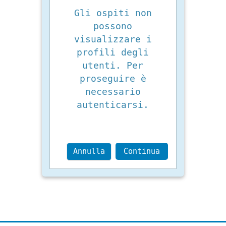
Gli ospiti non
possono
visualizzare i
profili degli
utenti. Per
proseguire è
necessario
autenticarsi.
Annulla
Continua