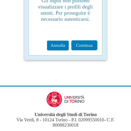
Gli ospiti non possono
visualizzare i profili degli
utenti. Per proseguire è
necessario autenticarsi.
Annulla
Continua
Università degli Studi di Torino
Via Verdi, 8 - 10124 Torino - P.I. 02099550010- C.F.
80088230018