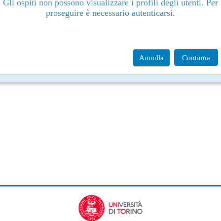
Gli ospiti non possono visualizzare i profili degli utenti. Per
proseguire è necessario autenticarsi.
Annulla
Continua