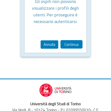
Gli ospiti non possono
visualizzare i profili degli
utenti. Per proseguire è
necessario autenticarsi.
Annulla
Continua
Università degli Studi di Torino
Via Verdi, 8 - 10124 Torino - P.I. 02099550010- C.F.