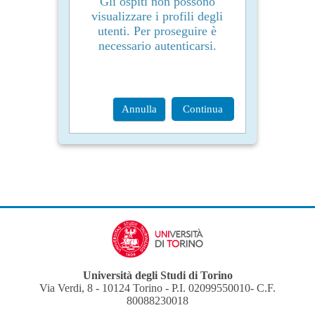
Gli ospiti non possono
visualizzare i profili degli
utenti. Per proseguire è
necessario autenticarsi.
Annulla
Continua
Università degli Studi di Torino
Via Verdi, 8 - 10124 Torino - P.I. 02099550010- C.F.
80088230018