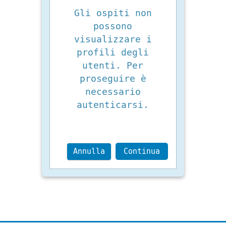
Gli ospiti non
possono
visualizzare i
profili degli
utenti. Per
proseguire è
necessario
autenticarsi.
Annulla
Continua