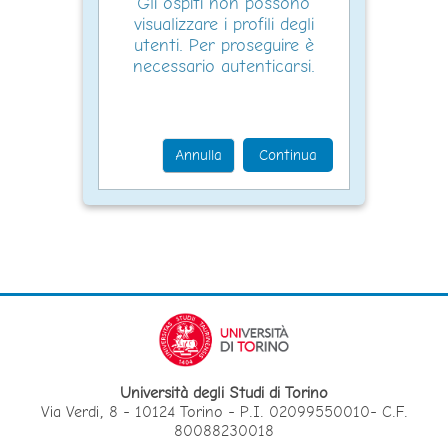
Gli ospiti non possono
visualizzare i profili degli
utenti. Per proseguire è
necessario autenticarsi.
Annulla
Continua
Università degli Studi di Torino
Via Verdi, 8 - 10124 Torino - P.I. 02099550010- C.F.
80088230018